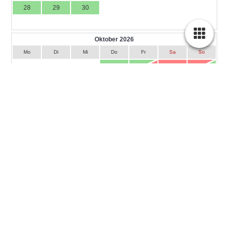
Bitte beachten! Maximal 2 Personen und KEINE Haustiere
erlaubt.